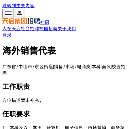
跳转到主要内容
社招
人在天启
社会招聘
校园招聘
关于我们
登录
海外销售代表
广东省/中山市/东区街道
|
销售/市场/电商类
|
本科
|
面议
|
校园招
聘
工作职责
岗位描述暂未补充。
任职要求
1、本科及以上学历，计算机、电子信息、市场营销、商务英